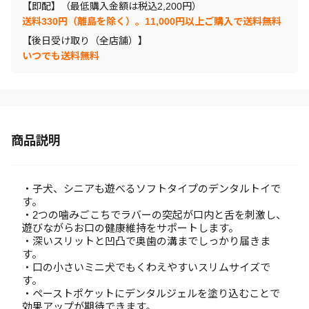
【即配】（最低購入金額は税込2,200円）
送料330円（離島を除く）。11,000円以上ご購入で送料無料
【後日受け取り（全店舗）】
いつでも送料無料
商品説明
・子犬、シニアも遊べるソフトタイプのデンタルトイで
す。
・2つの噛みごこちでラバーの突起が口内と舌を刺激し、
遊びながらお口の健康維持をサポートします。
・深いスリットと凹凸で奥歯の溝までしっかり届きま
す。
・口の小さいミニ犬でもくわえやすいスリムサイズで
す。
・ペーストポケットにデンタルジェルを塗り込むことで
効果アップが期待できます。