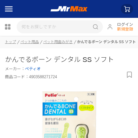
ログイン
新規登録
トップ
ペット用品
ペット用歯みがき
かんでるボーン デンタル SS ソフト
瓶詰
かんでるボーン デンタル SS ソフト
メーカー：
ペティオ
商品コード：
4903588271724