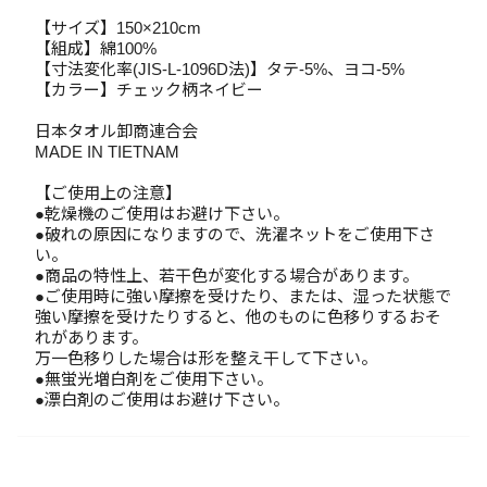
【サイズ】150×210cm
【組成】綿100%
【寸法変化率(JIS-L-1096D法)】タテ-5%、ヨコ-5%
【カラー】チェック柄ネイビー
日本タオル卸商連合会
MADE IN TIETNAM
【ご使用上の注意】
●乾燥機のご使用はお避け下さい。
●破れの原因になりますので、洗濯ネットをご使用下さ
い。
●商品の特性上、若干色が変化する場合があります。
●ご使用時に強い摩擦を受けたり、または、湿った状態で
強い摩擦を受けたりすると、他のものに色移りするおそ
れがあります。
万一色移りした場合は形を整え干して下さい。
●無蛍光増白剤をご使用下さい。
●漂白剤のご使用はお避け下さい。