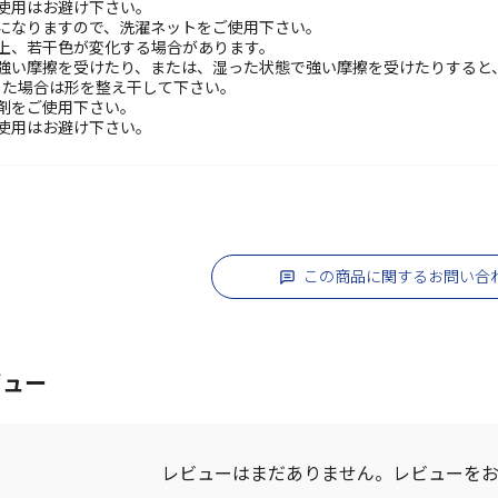
使用はお避け下さい。
因になりますので、洗濯ネットをご使用下さい。
性上、若干色が変化する場合があります。
に強い摩擦を受けたり、または、湿った状態で強い摩擦を受けたりすると
した場合は形を整え干して下さい。
剤をご使用下さい。
使用はお避け下さい。
この商品に関するお問い合
ビュー
レビューはまだありません。
レビューを