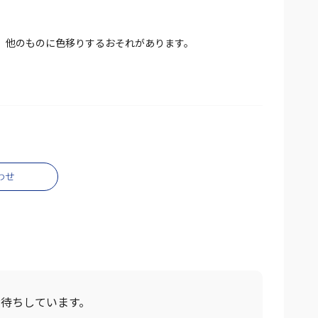
、他のものに色移りするおそれがあります。
わせ
お待ちしています。