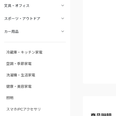
文具・オフィス
スポーツ・アウトドア
カー用品
冷蔵庫・キッチン家電
空調・季節家電
洗濯機・生活家電
健康・美容家電
照明
スマホ/PCアクセサリ
商品説明