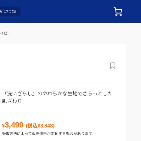
新規登録
ネイビー
『洗いざらし』のやわらかな生地でさらっとした
肌ざわり
3,499
¥
(税込¥
3,848
)
受取方法によって販売価格が変動する場合があります。