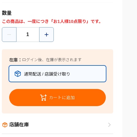
数量
この商品は、一度につき「お1人様10点限り」です。
在庫：
ログイン後、在庫が表示されます
通常配送 / 店舗受け取り
カートに追加
店舗在庫