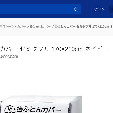
ログイン
寝具シーツ・カバー
掛け布団カバー
掛ふとんカバー セミダブル 170×210cm 
バー セミダブル 170×210cm ネイビー
54908943708