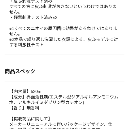
・皮ふ刺激テスト済み
すべての方に皮ふ刺激がおきないというわけではありま
せん。
・残留刺激テスト済み※2
※1すべてのニオイの原因菌に効果があるわけではありま
せん。
※2本品で繰り返し洗濯した衣類による、皮ふモデルに対
する刺激性テスト
商品スペック
【内容量】520ml
【成分】界面活性剤(エステル型ジアルキルアンモニウム
塩、アルキルイミダゾリン型カチオン)
【香り】無香料
【掲載商品に関して】
メーカーリニューアルに伴いパッケージデザイン、仕