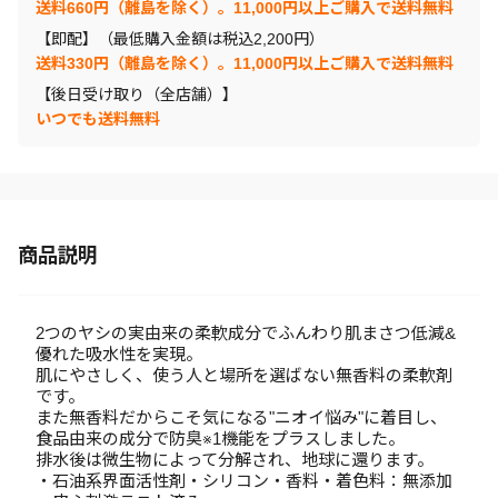
送料660円（離島を除く）。11,000円以上ご購入で送料無料
【即配】（最低購入金額は税込2,200円）
送料330円（離島を除く）。11,000円以上ご購入で送料無料
【後日受け取り（全店舗）】
いつでも送料無料
商品説明
2つのヤシの実由来の柔軟成分でふんわり肌まさつ低減&
優れた吸水性を実現。
肌にやさしく、使う人と場所を選ばない無香料の柔軟剤
です。
また無香料だからこそ気になる"ニオイ悩み"に着目し、
食品由来の成分で防臭※1機能をプラスしました。
排水後は微生物によって分解され、地球に還ります。
・石油系界面活性剤・シリコン・香料・着色料：無添加