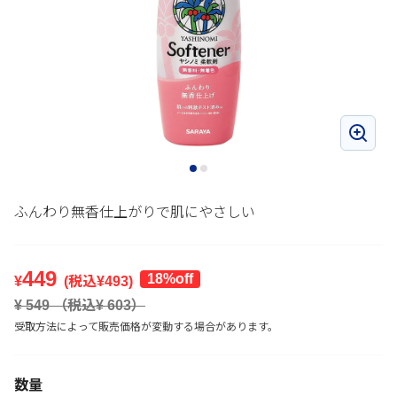
ふんわり無香仕上がりで肌にやさしい
449
18%off
¥
(税込¥
493
)
¥
549
（税込¥
603
）
受取方法によって販売価格が変動する場合があります。
数量