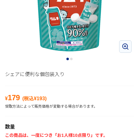
シェアに便利な個包装入り
179
¥
(税込¥
193
)
受取方法によって販売価格が変動する場合があります。
数量
この商品は、一度につき「お1人様10点限り」です。