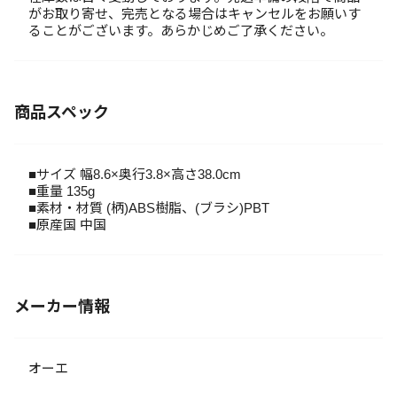
がお取り寄せ、完売となる場合はキャンセルをお願いす
ることがございます。あらかじめご了承ください。
商品スペック
■サイズ 幅8.6×奥行3.8×高さ38.0cm
■重量 135g
■素材・材質 (柄)ABS樹脂、(ブラシ)PBT
■原産国 中国
メーカー情報
オーエ