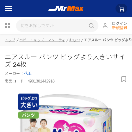
ログイン
新規登録
瓶詰
トップ
ベビー・キッズ・マタニティ
おむつ
エアスルー パンツ ビッグより
エアスルー パンツ ビッグより大きいサイ
ズ 24枚
メーカー：
花王
商品コード：
4901301442918