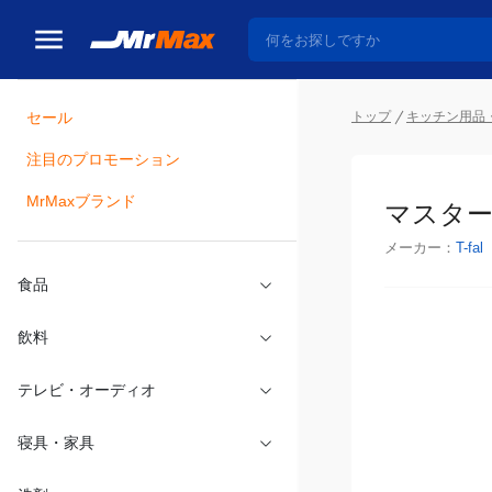
セール
トップ
キッチン用品
注目のプロモーション
瓶詰
MrMaxブランド
マスターシ
メーカー：
T-fal
食品
飲料
テレビ・オーディオ
寝具・家具