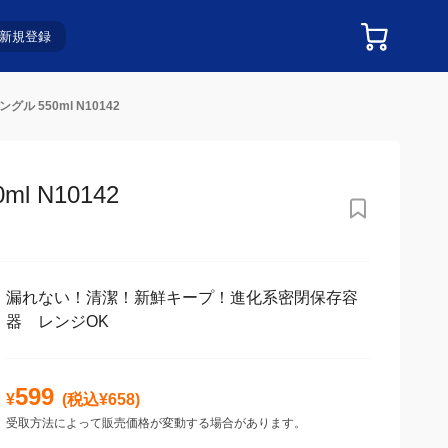
新規登録
 550ml N10142
 N10142
漏れない！清潔！新鮮キープ！進化系密閉保存容
器 レンジOK
599
¥
(税込¥
658
)
受取方法によって販売価格が変動する場合があります。