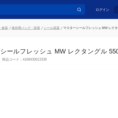
ログイン
・食器
保存用バッグ・容器
シール容器
マスターシールフレッシュ MW レクタングル
ールフレッシュ MW レクタングル 550ml
商品コード：
4168430013338