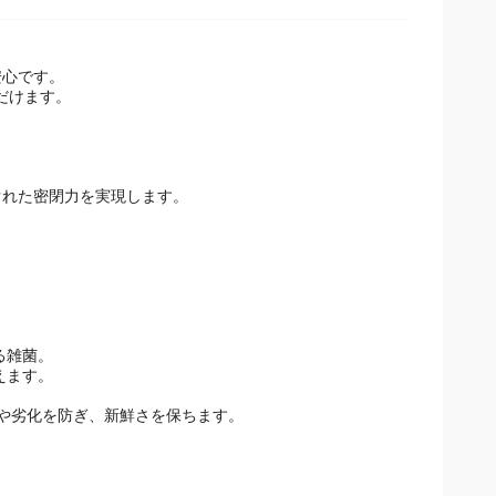
安心です。
だけます。
ぐれた密閉力を実現します。
る雑菌。
えます。
燥や劣化を防ぎ、新鮮さを保ちます。