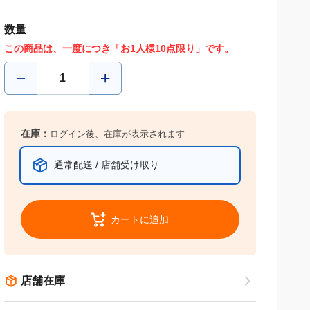
数量
この商品は、一度につき「お1人様10点限り」です。
在庫：
ログイン後、在庫が表示されます
通常配送 / 店舗受け取り
カートに追加
店舗在庫