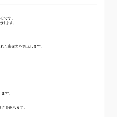
安心です。
だけます。
ぐれた密閉力を実現します。
えます。
鮮さを保ちます。