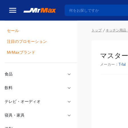
トップ
キッチン用品
セール
瓶詰
注目のプロモーション
マスターシ
MrMaxブランド
メーカー：
T-fal
食品
飲料
テレビ・オーディオ
寝具・家具