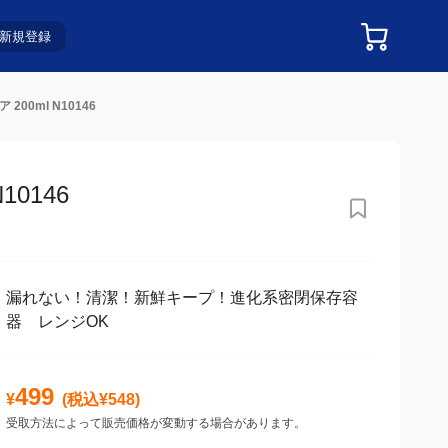
新規登録
00ml N10146
0146
漏れない！清潔！新鮮キープ！進化系密閉保存容
器 レンジOK
499
¥
(税込¥
548
)
受取方法によって販売価格が変動する場合があります。