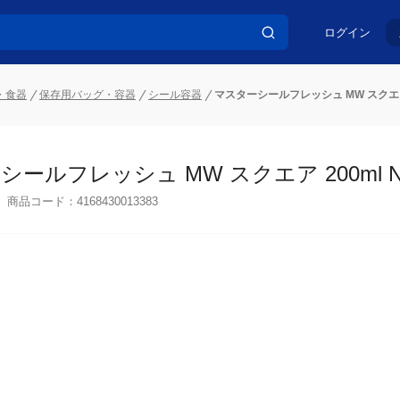
ログイン
・食器
保存用バッグ・容器
シール容器
マスターシールフレッシュ MW スクエア 2
ールフレッシュ MW スクエア 200ml N1
商品コード：
4168430013383