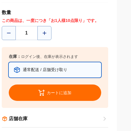
数量
この商品は、一度につき「お1人様10点限り」です。
在庫：
ログイン後、在庫が表示されます
通常配送 / 店舗受け取り
カートに追加
店舗在庫