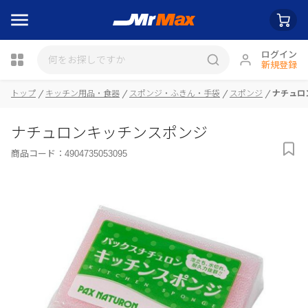
ログイン
新規登録
トップ
キッチン用品・食器
スポンジ・ふきん・手袋
スポンジ
ナチュロ
瓶詰
ナチュロンキッチンスポンジ
商品コード：
4904735053095