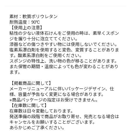
素材：軟質ポリウレタン
耐熱温度：90℃
【使用上の注意】
粘性の少ない液体石けんをご使用の時は、素早くスポン
ジを握り十分に泡立ててください。
漆器などの傷つきやすい物には使用しないでください。
塩素系漂白剤を使用すると変色、変質することがありま
す。酸素系漂白剤をご使用ください。
スポンジの特性上、洗い物の色が移ることがあります。
また保管の期間・温度によっても色が変わることがあり
ます。
【掲載商品に関して】
メーカーリニューアルに伴いパッケージデザイン、仕
様、容量が予告なく変更になる場合があります。
※商品パッケージの指定はお受けできません。
【在庫数に関して】
在庫数は日々変動しております。
発送準備の段階で商品がお取り寄せ、完売となる場合は
キャンセルをお願いすることがございます。
あらかじめご了承ください。