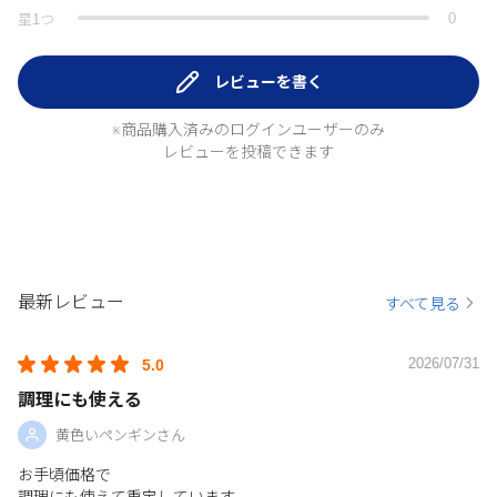
0
星
1
つ
レビューを書く
※商品購入済みのログインユーザーのみ
レビューを投稿できます
最新レビュー
すべて見る
2026/07/31
5.0
調理にも使える
黄色いペンギンさん
お手頃価格で
調理にも使えて重宝しています