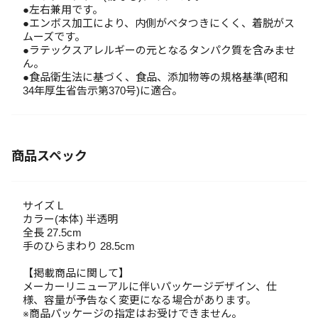
●左右兼用です。
●エンボス加工により、内側がベタつきにくく、着脱がス
ムーズです。
●ラテックスアレルギーの元となるタンパク質を含みませ
ん。
●食品衛生法に基づく、食品、添加物等の規格基準(昭和
34年厚生省告示第370号)に適合。
商品スペック
サイズ L
カラー(本体) 半透明
全長 27.5cm
手のひらまわり 28.5cm
【掲載商品に関して】
メーカーリニューアルに伴いパッケージデザイン、仕
様、容量が予告なく変更になる場合があります。
※商品パッケージの指定はお受けできません。