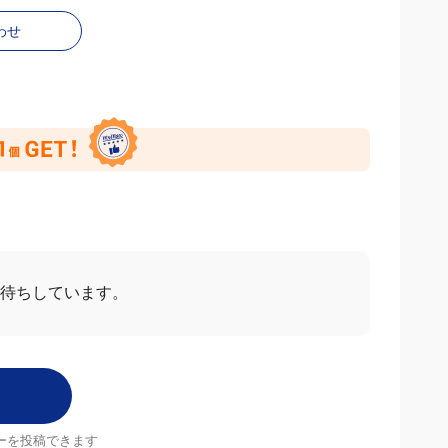
わせ
ー
すべて見る
2026/07/14
4.0