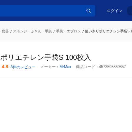
ログイン
・食器
スポンジ・ふきん・手袋
手袋・エプロン
使いきりポリエチレン手袋S 1
ポリエチレン手袋S 100枚入
4.8
メーカー：
MrMax
商品コード：
4573595530857
8件のレビュー