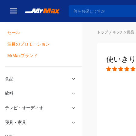
トップ
キッチン用品
セール
瓶詰
注目のプロモーション
使いきり
MrMaxブランド
食品
飲料
テレビ・オーディオ
寝具・家具