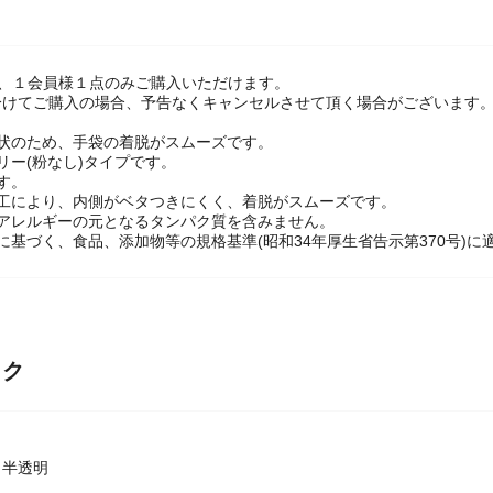
は、１会員様１点のみご購入いただけます。
けてご購入の場合、予告なくキャンセルさせて頂く場合がございます。
状のため、手袋の着脱がスムーズです。
リー(粉なし)タイプです。
す。
加工により、内側がベタつきにくく、着脱がスムーズです。
スアレルギーの元となるタンパク質を含みません。
に基づく、食品、添加物等の規格基準(昭和34年厚生省告示第370号)に
ック