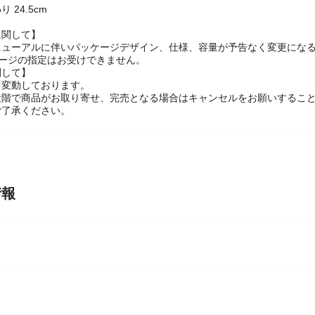
 半透明
 24.5cm
に関して】
ニューアルに伴いパッケージデザイン、仕様、容量が予告なく変更になる
ケージの指定はお受けできません。
関して】
々変動しております。
段階で商品がお取り寄せ、完売となる場合はキャンセルをお願いするこ
ご了承ください。
情報