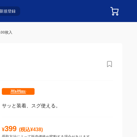
新規登録
00枚入
サッと装着、スグ使える。
399
¥
(税込¥
438
)