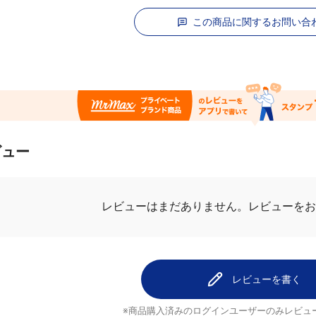
この商品に関するお問い合
ビュー
.0
最新レビュ
8件のレビュー
6
使いやすい
2