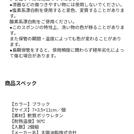
●漆器などの傷つきやすい物には使用しないでください。
●塩素系漂白剤を使用すると変色、変質することがありま
す。
酸素系漂白剤をご使用ください。
●このスポンジの特性上、洗い物の色が移ることがありま
す。
また保管の期間・温度によっても色が変わることがあり
ます。
●長期保管をすると、使用頻度に関わらず経年劣化によっ
て傷む場合があります。
商品スペック
【カラー】ブラック
【サイズ】7×3.5×11cm／個
【素材】軟質ポリウレタン
【耐熱温度】90℃
【入数】2個組
【メーカー名】太陽油脂株式会社