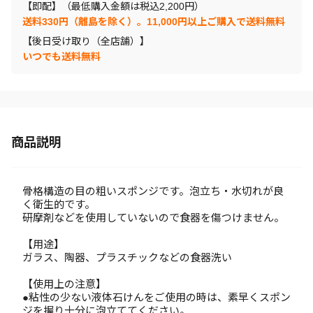
【即配】（最低購入金額は税込2,200円）
送料330円（離島を除く）。11,000円以上ご購入で送料無料
【後日受け取り（全店舗）】
いつでも送料無料
商品説明
骨格構造の目の粗いスポンジです。泡立ち・水切れが良
く衛生的です。
研摩剤などを使用していないので食器を傷つけません。
【用途】
ガラス、陶器、プラスチックなどの食器洗い
【使用上の注意】
●粘性の少ない液体石けんをご使用の時は、素早くスポン
ジを握り十分に泡立ててください。