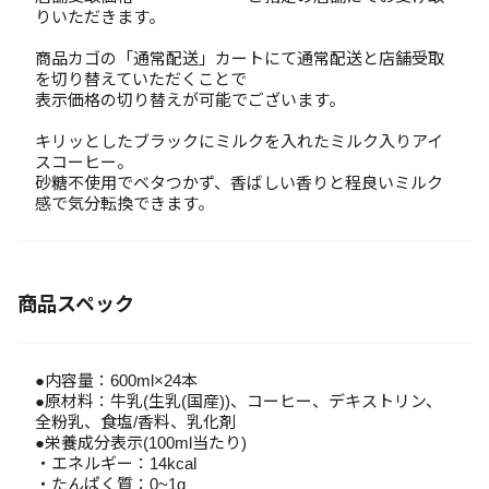
りいただきます。
商品カゴの「通常配送」カートにて通常配送と店舗受取
を切り替えていただくことで
表示価格の切り替えが可能でございます。
キリッとしたブラックにミルクを入れたミルク入りアイ
スコーヒー。
砂糖不使用でベタつかず、香ばしい香りと程良いミルク
感で気分転換できます。
商品スペック
●内容量：600ml×24本
●原材料：牛乳(生乳(国産))、コーヒー、デキストリン、
全粉乳、食塩/香料、乳化剤
●栄養成分表示(100ml当たり)
・エネルギー：14kcal
・たんぱく質：0~1g