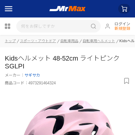
ログイン
新規登録
トップ
スポーツ・アウトドア
自転車用品
自転車用ヘルメット
Kidsヘル
瓶詰
Kidsヘルメット 48-52cm ライトピンク
SGLPI
メーカー：
サギサカ
商品コード：
4973291464324