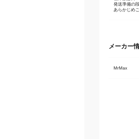
在庫数は日
発送準備の
あらかじめ
メーカー
MrMax