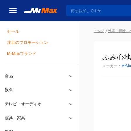
トップ
洗濯・掃除・
セール
瓶詰
注目のプロモーション
ふみ心地
MrMaxブランド
メーカー：
MrMa
食品
飲料
テレビ・オーディオ
寝具・家具