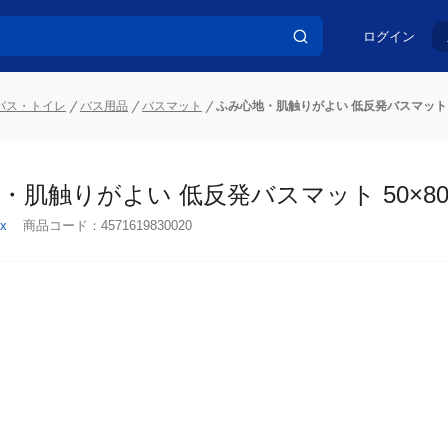
ログイン
バス・トイレ
バス用品
バスマット
ふみ心地・肌触りがよい 低反発バスマット 5
・肌触りがよい 低反発バスマット 50×80c
x
商品コード：
4571619830020