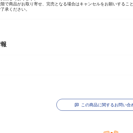
々変動しております。
段階で商品がお取り寄せ、完売となる場合はキャンセルをお願いするこ
ご了承ください。
情報
この商品に関するお問い合