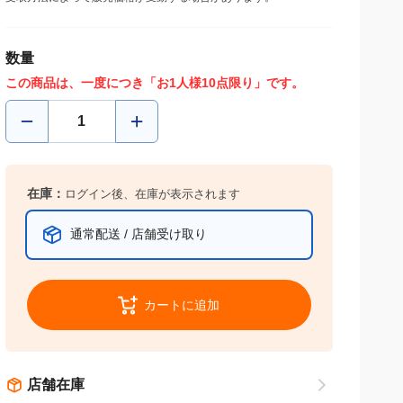
数量
この商品は、一度につき「お1人様10点限り」です。
在庫：
ログイン後、在庫が表示されます
通常配送 / 店舗受け取り
カートに追加
店舗在庫