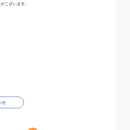
とがございます。
わせ