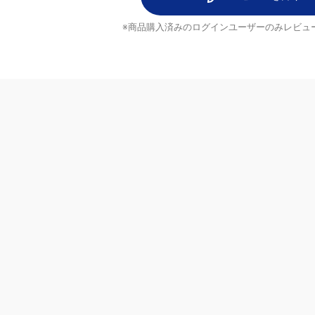
レビューを書く
※商品購入済みのログインユーザーのみ
レビュ
ヘルプ