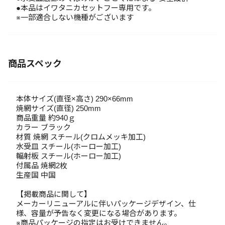
●本品はイワタニカセットフー専用です。
※一部適合しない機種がございます
商品スペック
本体サイズ(直径×高さ) 290×66mm
焼網サイズ(直径) 250mm
商品重量 約940ｇ
カラー ブラック
材質 焼網 スチール(クロムメッキ加工)
水受皿 スチール(ホーロー加工)
輻射板 スチール(ホーロー加工)
付属品 焼網2枚
生産国 中国
【掲載商品に関して】
メーカーリニューアルに伴いパッケージデザイン、仕
様、容量が予告なく変更になる場合があります。
※商品パッケージの指定はお受けできません。