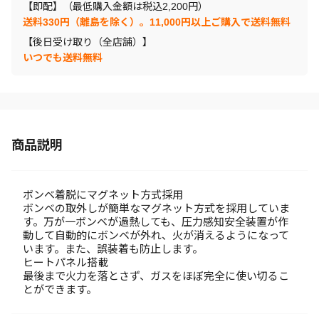
【即配】（最低購入金額は税込2,200円）
送料330円（離島を除く）。11,000円以上ご購入で送料無料
【後日受け取り（全店舗）】
いつでも送料無料
商品説明
ボンベ着脱にマグネット方式採用
ボンベの取外しが簡単なマグネット方式を採用していま
す。万が一ボンベが過熱しても、圧力感知安全装置が作
動して自動的にボンベが外れ、火が消えるようになって
います。また、誤装着も防止します。
ヒートパネル搭載
最後まで火力を落とさず、ガスをほぼ完全に使い切るこ
とができます。