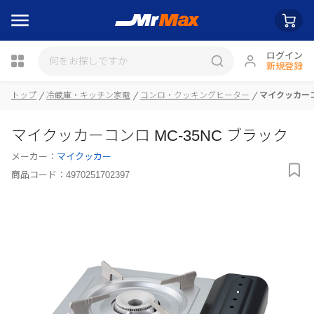
ログイン
新規登録
トップ
冷蔵庫・キッチン家電
コンロ・クッキングヒーター
マイクッカーコ
瓶詰
マイクッカーコンロ MC-35NC ブラック
メーカー：
マイクッカー
商品コード：
4970251702397