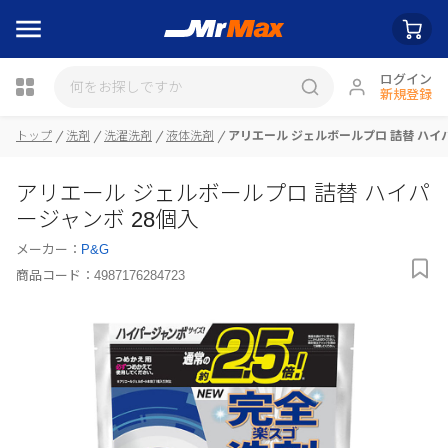
ログイン
新規登録
瓶詰
トップ
洗剤
洗濯洗剤
液体洗剤
アリエール ジェルボールプロ 詰替 ハイ
アリエール ジェルボールプロ 詰替 ハイパ
ージャンボ 28個入
メーカー：
P&G
商品コード：
4987176284723