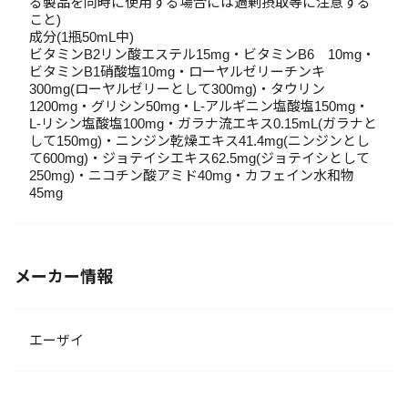
る製品を同時に使用する場合には過剰摂取等に注意する
こと)
成分(1瓶50mL中)
ビタミンB2リン酸エステル15mg・ビタミンB6 10mg・
ビタミンB1硝酸塩10mg・ローヤルゼリーチンキ
300mg(ローヤルゼリーとして300mg)・タウリン
1200mg・グリシン50mg・L-アルギニン塩酸塩150mg・
L-リシン塩酸塩100mg・ガラナ流エキス0.15mL(ガラナと
して150mg)・ニンジン乾燥エキス41.4mg(ニンジンとし
て600mg)・ジョテイシエキス62.5mg(ジョテイシとして
250mg)・ニコチン酸アミド40mg・カフェイン水和物
45mg
メーカー情報
エーザイ