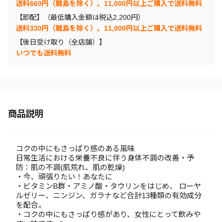
送料660円（離島を除く）。11,000円以上ご購入で送料無料
【即配】（最低購入金額は税込2,200円）
送料330円（離島を除く）。11,000円以上ご購入で送料無料
【後日受け取り（全店舗）】
いつでも送料無料
商品説明
コクの中にもさっぱり感のある風味
日常生活における栄養不良に伴う身体不調の改善・予
防：肌の不調(肌荒れ、肌の乾燥)
・今、頑張りたい！あなたに
・ビタミンB群・アミノ酸・タウリンをはじめ、 ローヤ
ルゼリー、ニンジン、ガラナなど合計13種類の有効成分
を配合。
・コクの中にもさっぱり感があり、女性にとって飲みや