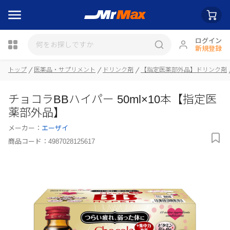
ログイン
新規登録
トップ
医薬品・サプリメント
ドリンク剤
【指定医薬部外品】ドリンク剤
瓶詰
チョコラBBハイパー 50ml×10本【指定医
薬部外品】
メーカー：
エーザイ
商品コード：
4987028125617