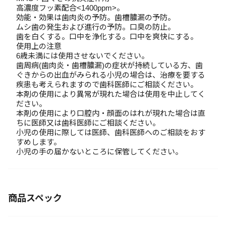
高濃度フッ素配合<1400ppm>。
効能・効果は歯肉炎の予防。歯槽膿漏の予防。
ムシ歯の発生および進行の予防。口臭の防止。
歯を白くする。口中を浄化する。口中を爽快にする。
使用上の注意
6歳未満には使用させないでください。
歯周病(歯肉炎・歯槽膿漏)の症状が持続している方、歯
ぐきからの出血がみられる小児の場合は、治療を要する
疾患も考えられますので歯科医師にご相談ください。
本剤の使用により異常が現れた場合は使用を中止してく
ださい。
本剤の使用により口腔内・顔面のはれが現れた場合は直
ちに医師又は歯科医師にご相談ください。
小児の使用に際しては医師、歯科医師へのご相談をおす
すめします。
小児の手の届かないところに保管してください。
商品スペック