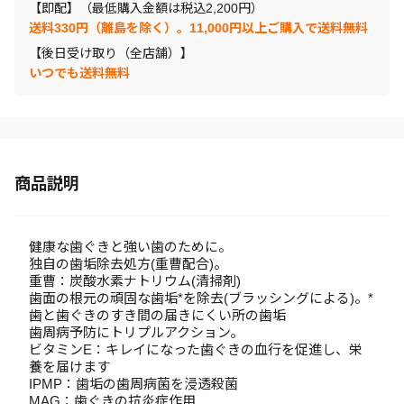
【即配】（最低購入金額は税込2,200円）
送料330円（離島を除く）。11,000円以上ご購入で送料無料
【後日受け取り（全店舗）】
いつでも送料無料
商品説明
健康な歯ぐきと強い歯のために。
独自の歯垢除去処方(重曹配合)。
重曹：炭酸水素ナトリウム(清掃剤)
歯面の根元の頑固な歯垢*を除去(ブラッシングによる)。*
歯と歯ぐきのすき間の届きにくい所の歯垢
歯周病予防にトリプルアクション。
ビタミンE：キレイになった歯ぐきの血行を促進し、栄
養を届けます
IPMP：歯垢の歯周病菌を浸透殺菌
MAG：歯ぐきの抗炎症作用