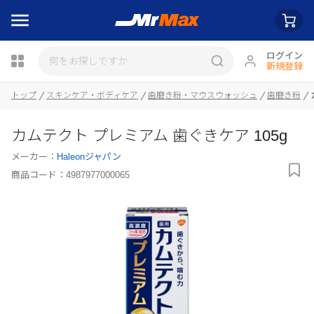
ログイン
新規登録
トップ
スキンケア・ボディケア
歯磨き粉・マウスウォッシュ
歯磨き粉
瓶詰
カムテクト プレミアム 歯ぐきケア 105g
メーカー：
Haleonジャパン
商品コード：
4987977000065