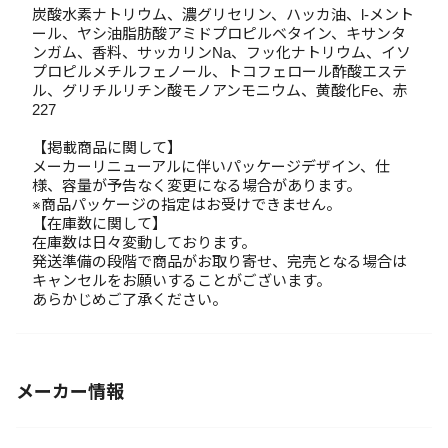
炭酸水素ナトリウム、濃グリセリン、ハッカ油、l-メント
ール、ヤシ油脂肪酸アミドプロピルベタイン、キサンタ
ンガム、香料、サッカリンNa、フッ化ナトリウム、イソ
プロピルメチルフェノール、トコフェロール酢酸エステ
ル、グリチルリチン酸モノアンモニウム、黄酸化Fe、赤
227
【掲載商品に関して】
メーカーリニューアルに伴いパッケージデザイン、仕
様、容量が予告なく変更になる場合があります。
※商品パッケージの指定はお受けできません。
【在庫数に関して】
在庫数は日々変動しております。
発送準備の段階で商品がお取り寄せ、完売となる場合は
キャンセルをお願いすることがございます。
あらかじめご了承ください。
メーカー情報