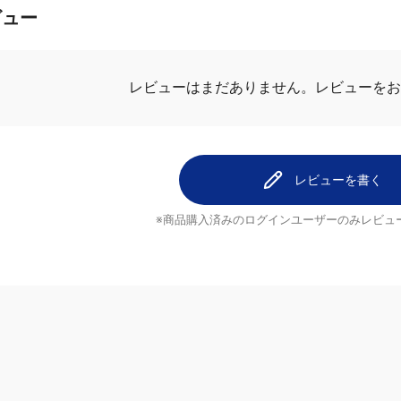
ビュー
.0
最新レビュ
1件のレビュー
1
アヤさん
0
0
0
0
レビューを書く