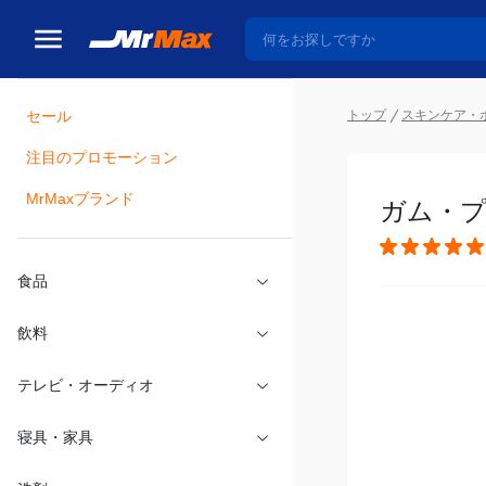
トップ
スキンケア・
セール
瓶詰
注目のプロモーション
ガム・プ
MrMaxブランド
食品
飲料
テレビ・オーディオ
寝具・家具