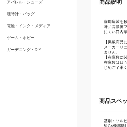
ペット用品
商品説明
アパレル・シューズ
歯周病菌を
腕時計・バッグ
味／高濃度フ
にくい口内
電池・インク・メディア
【掲載商品
メーカーリ
ゲーム・ホビー
ません。
【在庫数に
ガーデニング・DIY
在庫数は日
じめご了承
商品スペ