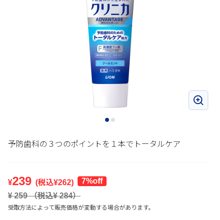
予防歯科の３つのポイントを１本でトータルケア
239
7%off
¥
(税込¥
262
)
¥
259
（税込¥
284
）
受取方法によって販売価格が変動する場合があります。