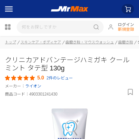
ログイン
新規登録
トップ
スキンケア・ボディケア
歯磨き粉・マウスウォッシュ
歯磨き粉
瓶詰
クリニカアドバンテージハミガキ クール
ミント タテ型 130g
5.0
2件のレビュー
メーカー：
ライオン
商品コード：
4903301241430