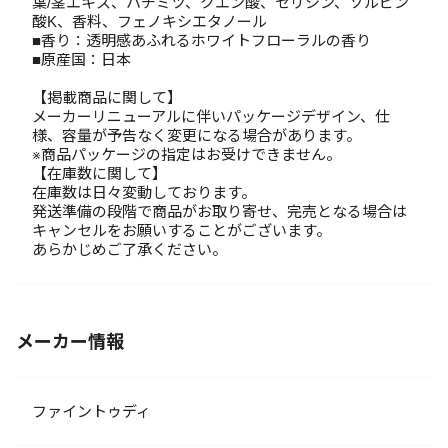
葉/茎エキス、ハチミツ、クエン酸、セリシン、ソルビン
酸K、香料、フェノキシエタノール
■香り：透明感あふれるホワイトフローラルの香り
■原産国：日本
【掲載商品に関して】
メーカーリニューアルに伴いパッケージデザイン、仕
様、容量が予告なく変更になる場合があります。
※商品パッケージの指定はお受けできません。
【在庫数に関して】
在庫数は日々変動しております。
発送準備の段階で商品がお取り寄せ、完売となる場合は
キャンセルをお願いすることがございます。
あらかじめご了承ください。
メーカー情報
ファイントゥディ