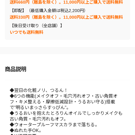
送料660円（離島を除く）。11,000円以上ご購入で送料無料
【即配】（最低購入金額は税込2,200円）
送料330円（離島を除く）。11,000円以上ご購入で送料無料
【後日受け取り（全店舗）】
いつでも送料無料
商品説明
◆翌日の化粧ノリ、つるん！
◆6つの機能(メイクオフ・毛穴汚れオフ・古い角質オ
フ・キメ整える・摩擦低減設計・うるおい守る)搭載
で"明るいまっさらすっぴん"。
◆うるおいを抱えたとろりんオイルでしっかりメイクも
古い角質・毛穴汚れもオフ。
◆ウォータープルーフマスカラまで落ちる。
◆ぬれた手OK。