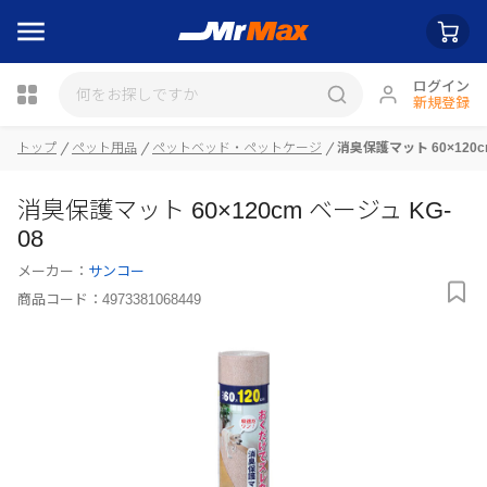
ログイン
新規登録
トップ
ペット用品
ペットベッド・ペットケージ
消臭保護マット 60×120c
瓶詰
消臭保護マット 60×120cm ベージュ KG-
08
メーカー：
サンコー
商品コード：
4973381068449