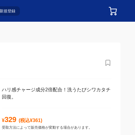
新規登録
ハリ感チャージ成分2倍配合！洗うたびシワカタチ
回復。
329
¥
(税込¥
361
)
受取方法によって販売価格が変動する場合があります。