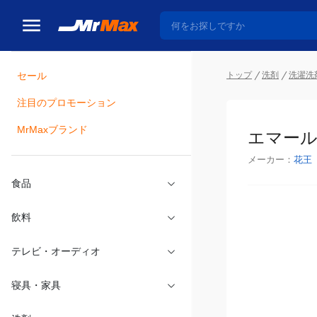
トップ
洗剤
洗濯洗
セール
瓶詰
注目のプロモーション
エマール
MrMaxブランド
メーカー：
花王
食品
飲料
テレビ・オーディオ
寝具・家具