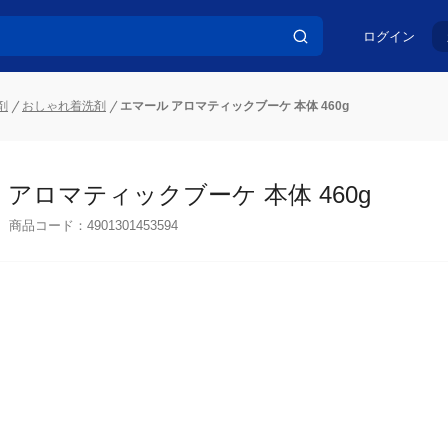
ログイン
剤
おしゃれ着洗剤
エマール アロマティックブーケ 本体 460g
 アロマティックブーケ 本体 460g
商品コード：
4901301453594