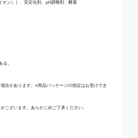
イオン）］、安定化剤、pH調整剤、酵素
ある。
場合があります。※商品パッケージの指定はお受けでき
とがございます。あらかじめご了承ください。