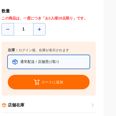
数量
この商品は、一度につき「お1人様10点限り」です。
在庫：
ログイン後、在庫が表示されます
通常配送 / 店舗受け取り
カートに追加
店舗在庫