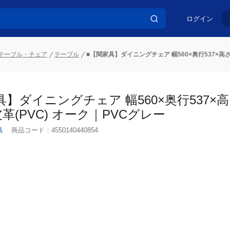
ログイン
テーブル・チェア
テーブル
■【関家具】ダイニングチェア 幅560×奥行537×高さ7
】ダイニングチェア 幅560×奥行537×高さ7
革(PVC) オーク｜PVCグレー
具
商品コード：
4550140440854