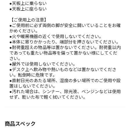
●天板上に乗らない
●天板上に座らない
【ご使用上の注意】
●ご使用前に必ず両側の脚が安全に開いていることをお確
かめください。
●火や暖房機器の近くで使用しないでください。
●本体に寄りかかったり、端部分を押さないでください。
●耐荷重超えの物品等は置かないでください。耐荷重以内
であっても重たい物品等を偏って置かない様にしてくだ
さい。
●屋外では使用しないでください。
●デスク上へ飲み物や熱いものなどは置かないでくださ
い。転倒時に危険です。
●直射日光のあたる場所、湿度の多い場所でのご使用や設
置はしないでください。
●汚れた場合は、シンナー、除光液、ベンジンなどは使用
せず、乾いた布で軽く拭いてください。
商品スペック