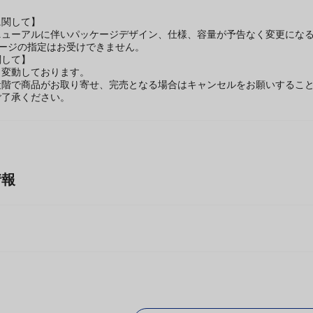
INA
に関して】
ニューアルに伴いパッケージデザイン、仕様、容量が予告なく変更になる
ケージの指定はお受けできません。
関して】
々変動しております。
段階で商品がお取り寄せ、完売となる場合はキャンセルをお願いするこ
ご了承ください。
情報