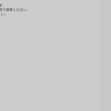
す。
所で保管ください。
さい。