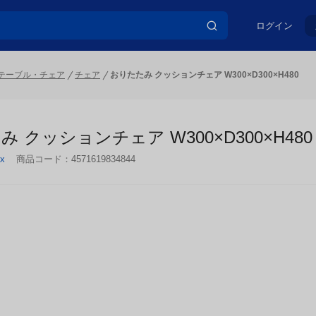
ログイン
テーブル・チェア
チェア
おりたたみ クッションチェア W300×D300×H480
 クッションチェア W300×D300×H480
x
商品コード：
4571619834844