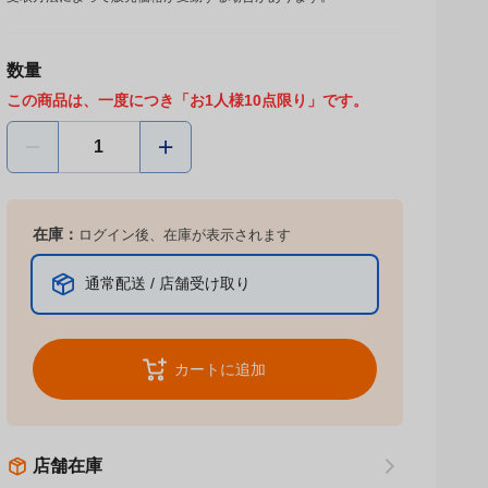
数量
この商品は、一度につき「お1人様10点限り」です。
在庫：
ログイン後、在庫が表示されます
通常配送 / 店舗受け取り
カートに追加
店舗在庫