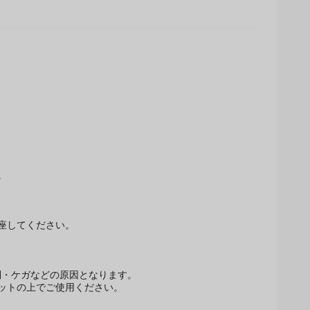
。
座してください。
。
倒・ケガなどの原因となります。
ットの上でご使用ください。