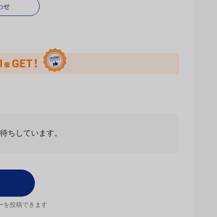
わせ
お待ちしています。
ーを投稿できます