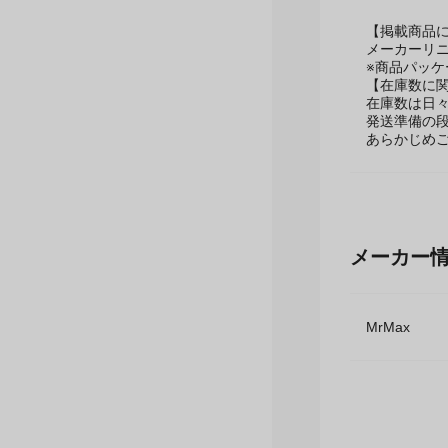
MADE IN CH
【掲載商品
メーカーリ
※商品パッ
【在庫数に
在庫数は日
発送準備の
あらかじめ
メーカー
MrMax