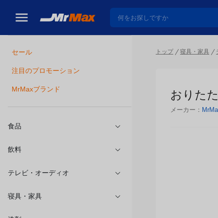
トップ
寝具・家具
セール
瓶詰
注目のプロモーション
おりたたみ
MrMaxブランド
メーカー：
MrMa
食品
飲料
テレビ・オーディオ
寝具・家具