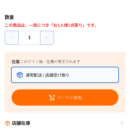
数量
この商品は、一度につき「お1人様1点限り」です。
在庫：
ログイン後、在庫が表示されます
通常配送 / 店舗受け取り
カートに追加
店舗在庫