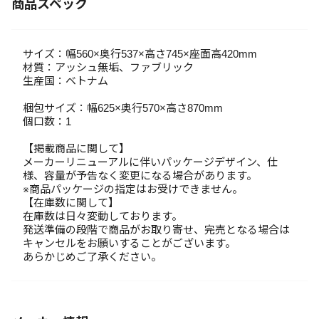
商品スペック
サイズ：幅560×奥行537×高さ745×座面高420mm
材質：アッシュ無垢、ファブリック
生産国：ベトナム
梱包サイズ：幅625×奥行570×高さ870mm
個口数：1
【掲載商品に関して】
メーカーリニューアルに伴いパッケージデザイン、仕
様、容量が予告なく変更になる場合があります。
※商品パッケージの指定はお受けできません。
【在庫数に関して】
在庫数は日々変動しております。
発送準備の段階で商品がお取り寄せ、完売となる場合は
キャンセルをお願いすることがございます。
あらかじめご了承ください。