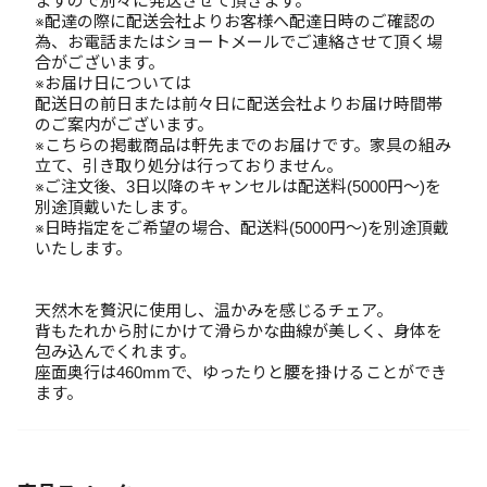
ますので別々に発送させて頂きます。
※配達の際に配送会社よりお客様へ配達日時のご確認の
為、お電話またはショートメールでご連絡させて頂く場
合がございます。
※お届け日については
配送日の前日または前々日に配送会社よりお届け時間帯
のご案内がございます。
※こちらの掲載商品は軒先までのお届けです。家具の組み
立て、引き取り処分は行っておりません。
※ご注文後、3日以降のキャンセルは配送料(5000円～)を
別途頂戴いたします。
※日時指定をご希望の場合、配送料(5000円～)を別途頂戴
いたします。
天然木を贅沢に使用し、温かみを感じるチェア。
背もたれから肘にかけて滑らかな曲線が美しく、身体を
包み込んでくれます。
座面奥行は460mmで、ゆったりと腰を掛けることができ
ます。