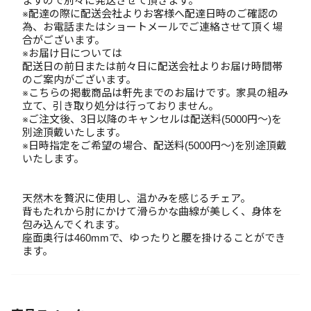
ますので別々に発送させて頂きます。
※配達の際に配送会社よりお客様へ配達日時のご確認の
為、お電話またはショートメールでご連絡させて頂く場
合がございます。
※お届け日については
配送日の前日または前々日に配送会社よりお届け時間帯
のご案内がございます。
※こちらの掲載商品は軒先までのお届けです。家具の組み
立て、引き取り処分は行っておりません。
※ご注文後、3日以降のキャンセルは配送料(5000円～)を
別途頂戴いたします。
※日時指定をご希望の場合、配送料(5000円～)を別途頂戴
いたします。
天然木を贅沢に使用し、温かみを感じるチェア。
背もたれから肘にかけて滑らかな曲線が美しく、身体を
包み込んでくれます。
座面奥行は460mmで、ゆったりと腰を掛けることができ
ます。