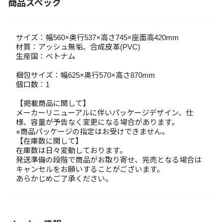
商品スペック
サイズ：幅560×奥行537×高さ745×座面高420mm
材質：アッシュ無垢、合成皮革(PVC)
生産国：ベトナム
梱包サイズ：幅625×奥行570×高さ870mm
個口数：1
【掲載商品に関して】
メーカーリニューアルに伴いパッケージデザイン、仕
様、容量が予告なく変更になる場合があります。
※商品パッケージの指定はお受けできません。
【在庫数に関して】
在庫数は日々変動しております。
発送準備の段階で商品がお取り寄せ、完売となる場合は
キャンセルをお願いすることがございます。
あらかじめご了承ください。