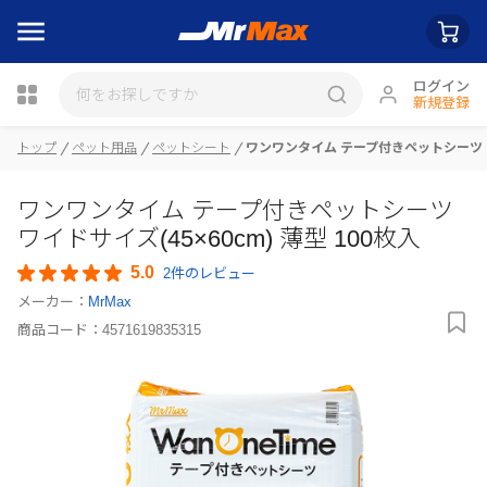
ログイン
新規登録
瓶詰
トップ
ペット用品
ペットシート
ワンワンタイム テープ付きペットシーツ ワイ
ワンワンタイム テープ付きペットシーツ
ワイドサイズ(45×60cm) 薄型 100枚入
5.0
2件のレビュー
メーカー：
MrMax
商品コード：
4571619835315