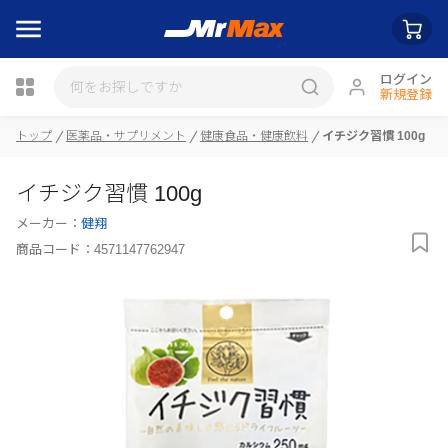
ログイン
新規登録
トップ
医薬品・サプリメント
健康食品・健康飲料
イチジク習慣 100g
瓶詰
イチジク習慣 100g
メーカー：
健翔
商品コード：
4571147762947