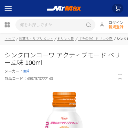
ログイン
新規登録
トップ
医薬品・サプリメント
ドリンク剤
【その他】ドリンク剤
シンク
瓶詰
シンクロンコーワ アクティブモード ベリ
ー風味 100ml
メーカー：
興和
商品コード：
4987973222140