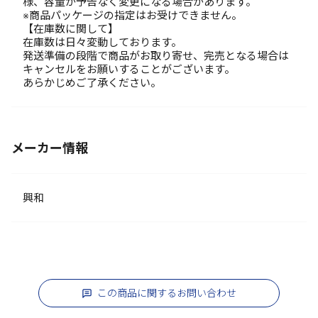
様、容量が予告なく変更になる場合があります。
※商品パッケージの指定はお受けできません。
【在庫数に関して】
在庫数は日々変動しております。
発送準備の段階で商品がお取り寄せ、完売となる場合は
キャンセルをお願いすることがございます。
あらかじめご了承ください。
メーカー情報
興和
この商品に関するお問い合わせ