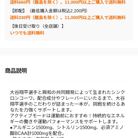
送料660円（離島を除く）。11,000円以上ご購入で送料無料
【即配】（最低購入金額は税込2,200円）
送料330円（離島を除く）。11,000円以上ご購入で送料無料
【後日受け取り（全店舗）】
いつでも送料無料
商品説明
大谷翔平選手と興和の共同開発によって生まれたシンク
ロンコーワ。配合成分やフレーバーにいたるまで、大谷
翔平選手のこだわりが詰まった一本が、挑戦を続けるあ
なたを力強くサポートします。
アクティブモードは運動前におすすめ！持続的なエネル
ギーの働きや運動パフォーマンスをサポートします。
●アルギニン1500mg、シトルリン1500mg、必須アミノ
酸BCAA計1000mgを配合。