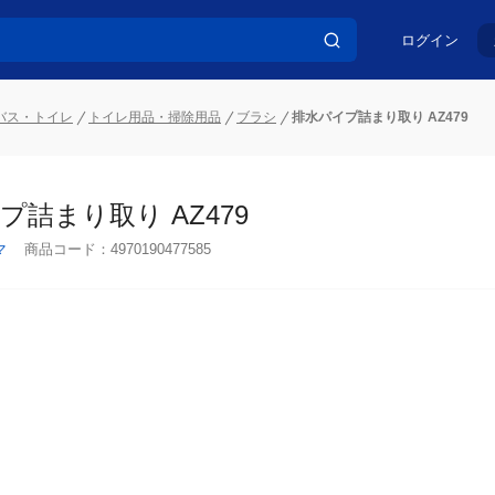
ログイン
バス・トイレ
トイレ用品・掃除用品
ブラシ
排水パイプ詰まり取り AZ479
プ詰まり取り AZ479
マ
商品コード：
4970190477585