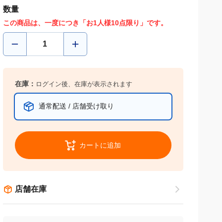
数量
この商品は、一度につき「お1人様10点限り」です。
在庫：
ログイン後、在庫が表示されます
通常配送 / 店舗受け取り
カートに追加
店舗在庫