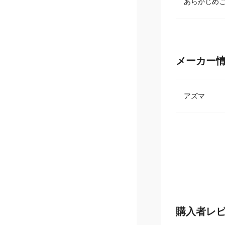
あらかじめ
メーカー
アズマ
購入者レ