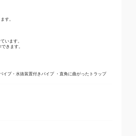
きます。
せています。
作できます。
パイプ・水抜装置付きパイプ ・直角に曲がったトラップ