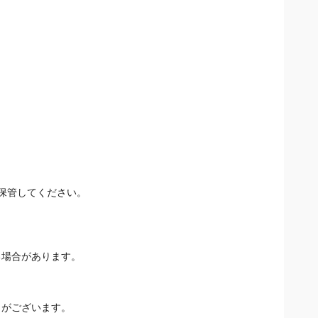
保管してください。
る場合があります。
とがございます。