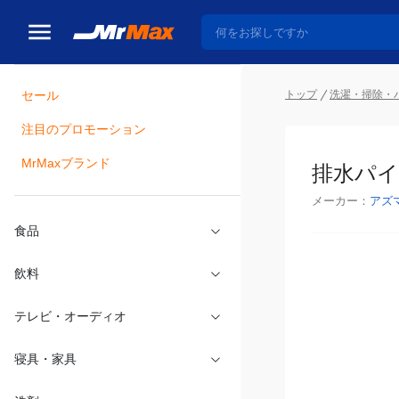
セール
トップ
洗濯・掃除・
注目のプロモーション
瓶詰
MrMaxブランド
排水パイ
メーカー：
アズ
食品
飲料
テレビ・オーディオ
寝具・家具