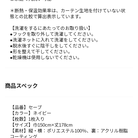
＊断熱・保温効果率は、カーテン生地を付けていない状
態との比較で算出表示しています。
【洗濯をするにあたってのお取り扱い】
●フックを取り外して洗濯してください。
●洗濯ネットに入れて洗濯をしてください。
●脱水後すぐに陰干しをしてください。
●形を整えて干してください。
●乾燥機は使用しないでください。
商品スペック
【品番】セーブ
【カラー】ネイビー
【枚数】1枚入り
【サイズ】巾150cm×丈178cm
【素材】縦・横：ポリエステル100％、裏：アクリル樹脂
コーティング