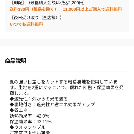
【即配】（最低購入金額は税込2,200円）
送料330円（離島を除く）。11,000円以上ご購入で送料無料
【後日受け取り（全店舗）】
いつでも送料無料
商品説明
夏の強い日差しをカットする暗幕裏地を使用していま
す。生地を2重にすることで、優れた断熱・保温効果を発
揮します。
◆遮光性：外からの光を遮る
◆裏地付き：遮光性と省エネ効果がアップ
◆省エネ
断熱効果率：42.0％
保温効果率：43.11％
◆ウォッシャブル
ご家庭で丸洗い可能