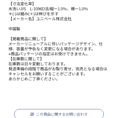
【寸法変化率】
水洗いJIS L-1096D法/縦ー1.0％、横ー1.0％
＊(-)は縮み(＋)は伸びを示す
【メーカー名】ユニベール株式会社
中国製
【掲載商品に関して】
メーカーリニューアルに伴いパッケージデザイン、仕
様、容量が予告なく変更になる場合があります。
※商品パッケージの指定はお受けできません。
【在庫数に関して】
在庫数は日々変動しております。
発送準備の段階で商品がお取り寄せ、完売となる場合は
キャンセルをお願いすることがございます。
あらかじめご了承ください。
この商品に関するお問い合わせ