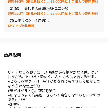
送料660円（離島を除く）。11,000円以上ご購入で送料無料
【即配】（最低購入金額は税込2,200円）
送料330円（離島を除く）。11,000円以上ご購入で送料無料
【後日受け取り（全店舗）】
いつでも送料無料
商品説明
リッチなうるおいに、透明感のある艶やかな発色。ケア
しながら、色づき・艶めく、ふっくらした唇にみせる。
●とろける塗り心地 荒れがちな唇にもやさしく広がって
なめらかな仕上がり
●美容オイル＊(保湿成分)配合
●肌なじみよく高発色 きちんと発色しながらも、ツヤの
ある色づき
●無香料