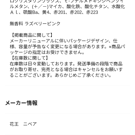
ロクリスタリンワックス、ｔ-ブチルメトキシジベンゾイ
ルメタン、(＋／－)マイカ、酸化鉄、酸化チタン、水酸化
Ａｌ、硫酸Ba、黄4、赤201、赤202、赤223
無香料 ラズベリーピンク
【掲載商品に関して】
メーカーリニューアルに伴いパッケージデザイン、仕
様、容量が予告なく変更になる場合があります。※商品パ
ッケージの指定はお受けできません。
【在庫数に関して】
在庫数は日々変動しております。発送準備の段階で商品
がお取り寄せ、完売となる場合はキャンセルをお願いす
ることがございます。あらかじめご了承ください。
メーカー情報
花王 ニベア