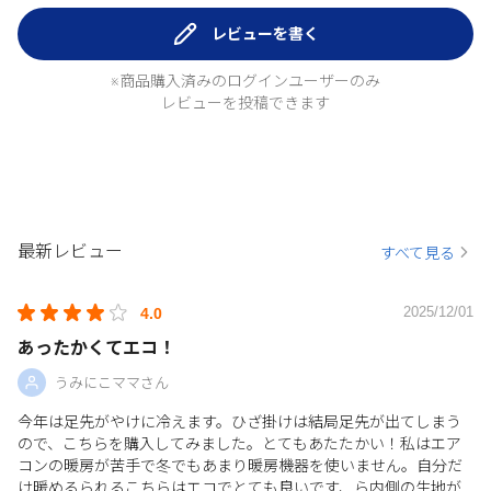
レビューを書く
※商品購入済みのログインユーザーのみ
レビューを投稿できます
最新レビュー
すべて見る
2025/12/01
4.0
あったかくてエコ！
うみにこママさん
今年は足先がやけに冷えます。ひざ掛けは結局足先が出てしまう
ので、こちらを購入してみました。とてもあたたかい！私はエア
コンの暖房が苦手で冬でもあまり暖房機器を使いません。自分だ
け暖めるられるこちらはエコでとても良いです、ら内側の生地が