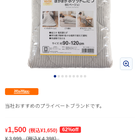
当社おすすめのプライベートブランドです。
1,500
62%off
¥
(税込¥
1,650
)
¥
3,999
（税込¥
4,398
）