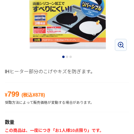
IHヒーター部分のこげやキズを防ぎます。
799
¥
(税込¥
878
)
受取方法によって販売価格が変動する場合があります。
数量
この商品は、一度につき「お1人様10点限り」です。