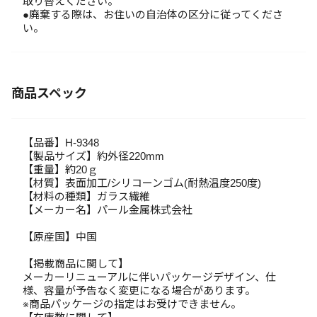
取り替えください。
●廃棄する際は、お住いの自治体の区分に従ってくださ
い。
商品スペック
【品番】H-9348
【製品サイズ】約外径220mm
【重量】約20ｇ
【材質】表面加工/シリコーンゴム(耐熱温度250度)
【材料の種類】ガラス繊維
【メーカー名】パール金属株式会社
【原産国】中国
【掲載商品に関して】
メーカーリニューアルに伴いパッケージデザイン、仕
様、容量が予告なく変更になる場合があります。
※商品パッケージの指定はお受けできません。