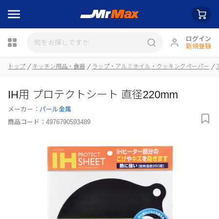
ログイン
新規登録
トップ
キッチン用品・食器
ラップ・アルミホイル・クッキングペーパー
瓶詰
IH用 プロテクトシート 直径220mm
メーカー：
パール金属
商品コード：
4976790593489