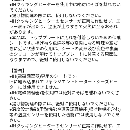
●IHクッキングヒーターを使用中は絶対にそばを離れない
でください。
●揚げ物調理の際には、使用しないでください。
●IHクッキングヒーターのセンサーが正常に作動せず、エ
ラー表示が出たり、温度が上りすぎて火災に至るおそれ
があります。
●本品は、トッププレートに汚れを付着しないための保護
シートです。揚げ物や魚焼器等の高温になる料理や空だ
きに近い状態での使用は、シートの変形及び変色や裏面
のシリコーンが溶けてトッププレートに付着する原因に
なりますので、絶対に使用しないでください。
【警告】
●IH(電磁調理器)専用のシートです。
IHに組み込まれているラジエントヒーター・シーズヒー
ターには使用できません。
●IH(電磁調理器)を使用中は絶対にそばを離れないでくさ
さい。
●揚げ物調理の際には、絶対に使用しないでください。
●温度設定機能(予熱機能や適温調理機能(揚げ物機能含む)
等の温度センサーを使用した機能)では使用しないでくだ
さい。
●IHクッキングヒーターのセンサーが正常に作動せず、エ