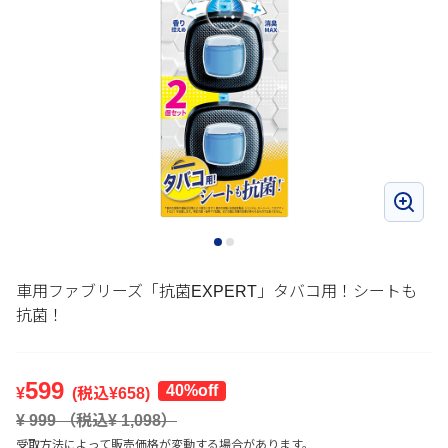
車用ファブリーズ「抗菌EXPERT」タバコ用！シートも
抗菌！
599
40%off
¥
(税込¥
658
)
¥
999
（税込¥
1,098
）
受取方法によって販売価格が変動する場合があります。