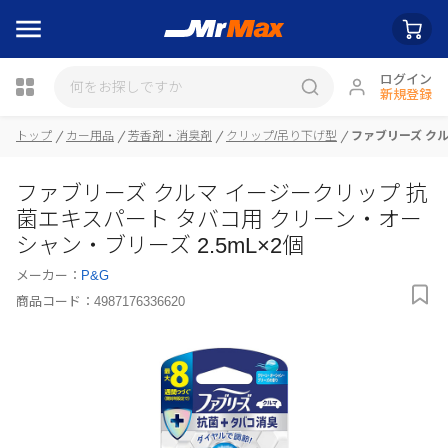
ログイン
新規登録
トップ
カー用品
芳香剤・消臭剤
クリップ/吊り下げ型
ファブリーズ クル
瓶詰
ファブリーズ クルマ イージークリップ 抗
菌エキスパート タバコ用 クリーン・オー
シャン・ブリーズ 2.5mL×2個
メーカー：
P&G
商品コード：
4987176336620