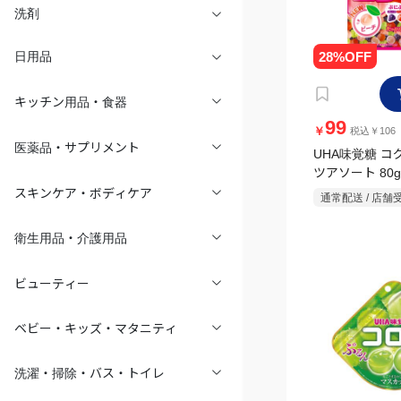
洗剤
日用品
キッチン用品・食器
99
￥
税込￥106
医薬品・サプリメント
UHA味覚糖 コ
ツアソート 80g
スキンケア・ボディケア
通常配送 / 店舗
衛生用品・介護用品
ビューティー
ベビー・キッズ・マタニティ
洗濯・掃除・バス・トイレ