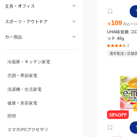
文具・オフィス
109
スポーツ・アウトドア
￥
税込￥11
UHA味覚糖 コ
カー用品
ット 48g
2
通常配送 / 店舗
冷蔵庫・キッチン家電
空調・季節家電
洗濯機・生活家電
健康・美容家電
照明
スマホ/PCアクセサリ