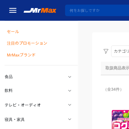
セール
瓶詰
注目のプロモーション
カテゴ
MrMaxブランド
取扱商品表
食品
（全34件）
飲料
テレビ・オーディオ
寝具・家具