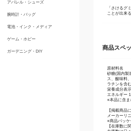
ペット用品
「さけるグ
アパレル・シューズ
ことが出来
腕時計・バッグ
電池・インク・メディア
商品スペ
ゲーム・ホビー
ガーデニング・DIY
原材料名
砂糖(国内製
ス、酸味料、
ラチンを含む
栄養成分表示 
エネルギー 17
※本品に含ま
【掲載商品
メーカーリ
※商品パッ