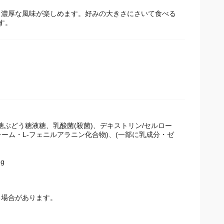
、濃厚な風味が楽しめます。好みの大きさにさいて食べる
す。
糖ぶどう糖液糖、乳酸菌(殺菌)、デキストリン/セルロー
ーム・L-フェニルアラニン化合物)、(一部に乳成分・ゼ
g
場合があります。