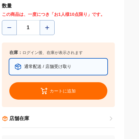
数量
この商品は、一度につき「お1人様10点限り」です。
在庫：
ログイン後、在庫が表示されます
通常配送 / 店舗受け取り
カートに追加
店舗在庫