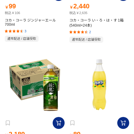
99
2,440
￥
￥
税込￥106
税込￥2,635
コカ・コーラ ジンジャーエール
コカ・コーラ い・ろ・は・す 1箱
700ml
(540ml×24本)
3
2
通常配送 / 店舗受取
通常配送 / 店舗受取