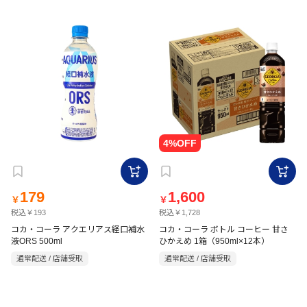
179
1,600
￥
￥
税込￥193
税込￥1,728
コカ・コーラ アクエリアス経口補水
コカ・コーラ ボトル コーヒー 甘さ
液ORS 500ml
ひかえめ 1箱（950ml×12本）
通常配送 / 店舗受取
通常配送 / 店舗受取