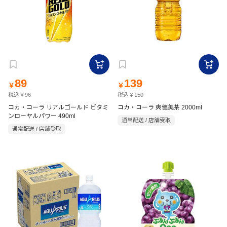
89
139
￥
￥
税込￥96
税込￥150
コカ・コーラ リアルゴールド ビタミ
コカ・コーラ 爽健美茶 2000ml
ンローヤルパワー 490ml
通常配送 / 店舗受取
通常配送 / 店舗受取