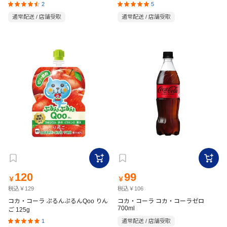
2
5
通常配送 / 店舗受取
通常配送 / 店舗受取
120
99
￥
￥
税込￥129
税込￥106
コカ・コーラ ぷるんぷるんQoo りん
コカ・コーラ コカ・コーラゼロ
700ml
ご 125g
1
通常配送 / 店舗受取