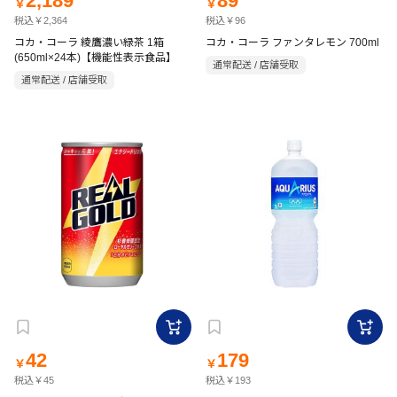
2,189
89
￥
￥
税込￥2,364
税込￥96
コカ・コーラ 綾鷹濃い緑茶 1箱
コカ・コーラ ファンタレモン 700ml
(650ml×24本)【機能性表示食品】
通常配送 / 店舗受取
通常配送 / 店舗受取
42
179
￥
￥
税込￥45
税込￥193