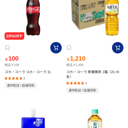
100
1,210
￥
￥
税込￥108
税込￥1,306
コカ・コーラ コカ・コーラ 1L
コカ・コーラ 爽健美茶 1箱（2L×6
本）
2
3
通常配送 / 店舗受取
通常配送 / 店舗受取