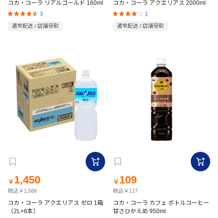
コカ・コーラ リアルゴールド 160ml
コカ・コーラ アクエリアス 2000ml
3
1
通常配送 / 店舗受取
通常配送 / 店舗受取
1,450
109
￥
￥
税込￥1,566
税込￥117
コカ・コーラ アクエリアス ゼロ 1箱
コカ・コーラ カフェ ボトルコーヒー
（2L×6本）
甘さひかえめ 950ml