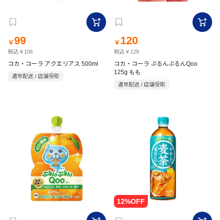
99
120
￥
￥
税込￥106
税込￥129
コカ・コーラ アクエリアス 500ml
コカ・コーラ ぷるんぷるんQoo
125g もも
通常配送 / 店舗受取
通常配送 / 店舗受取