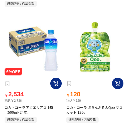
通常配送 / 店舗受取
2,534
120
￥
￥
税込￥2,736
税込￥129
コカ・コーラ アクエリアス 1箱
コカ・コーラ ぷるんぷるんQoo マス
（500ml×24本）
カット 125g
通常配送 / 店舗受取
通常配送 / 店舗受取