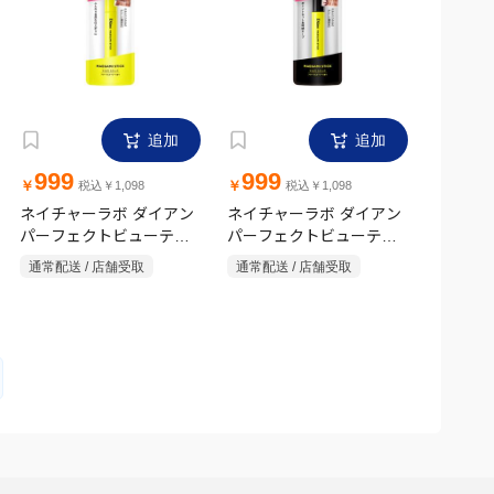
追加
追加
999
999
￥
￥
税込￥1,098
税込￥1,098
ネイチャーラボ ダイアン
ネイチャーラボ ダイアン
パーフェクトビューティ
パーフェクトビューティ
ー マエガミ スティック
ー マエガミ スティック
通常配送 / 店舗受取
通常配送 / 店舗受取
ナチュラル
ハード