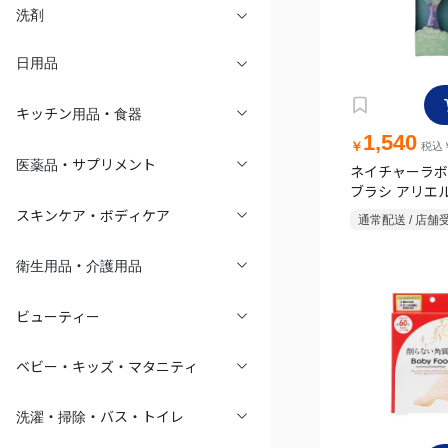
洗剤
日用品
キッチン用品・食器
1,540
￥
税込￥
医薬品・サプリメント
ネイチャーラボ
ブラシ アリエ
スキンケア・ボディケア
通常配送 / 店舗
衛生用品・介護用品
ビューティー
ベビー・キッズ・マタニティ
洗濯・掃除・バス・トイレ