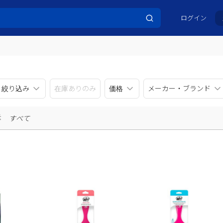
ログイン
リ絞り込み
在庫ありのみ
価格
メーカー・ブランド
示
すべて