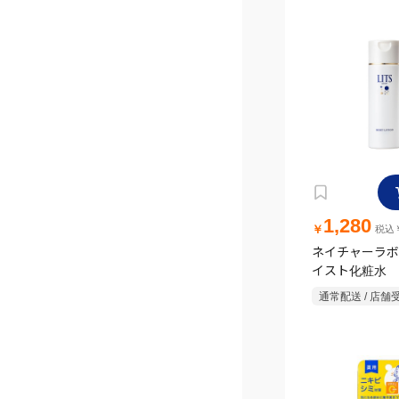
1,280
￥
税込￥
ネイチャーラボ
イスト化粧水
通常配送 / 店舗