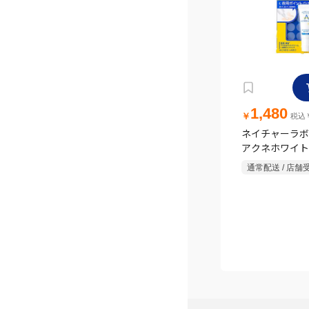
1,480
￥
税込￥
ネイチャーラボ
アクネホワイト
夜用ポイントパ
通常配送 / 店舗
【医薬部外品】