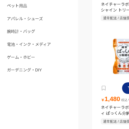
ネイチャーラボ
ペット用品
シャイン トリ
替大 660ml
通常配送 / 店舗
アパレル・シューズ
腕時計・バッグ
電池・インク・メディア
ゲーム・ホビー
ガーデニング・DIY
1,480
￥
税込￥
ネイチャーラボ
ィ ぱっくん分解
通常配送 / 店舗