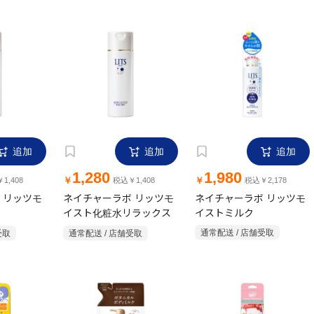
追加
追加
追加
1,280
1,980
￥
￥
1,408
税込￥1,408
税込￥2,178
 リッツモ
ネイチャーラボ リッツモ
ネイチャーラボ リッツモ
イスト化粧水リラックス
イストミルク
受取
通常配送 / 店舗受取
通常配送 / 店舗受取