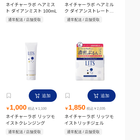
ネイチャーラボ ヘアミス
ネイチャーラボ ヘアミル
ト ダイアンミスト 100mL
ク ダイアンストレートミ
ルク
通常配送 / 店舗受取
通常配送 / 店舗受取
追加
追加
1,000
1,850
￥
￥
税込￥1,100
税込￥2,035
ネイチャーラボ リッツモ
ネイチャーラボ リッツモ
イストクレンジング
イストリッチジェル
通常配送 / 店舗受取
通常配送 / 店舗受取