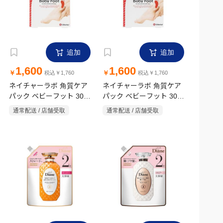
追加
追加
1,600
1,600
￥
￥
税込￥1,760
税込￥1,760
ネイチャーラボ 角質ケア
ネイチャーラボ 角質ケア
パック ベビーフット 30分
パック ベビーフット 30分
M
S
通常配送 / 店舗受取
通常配送 / 店舗受取