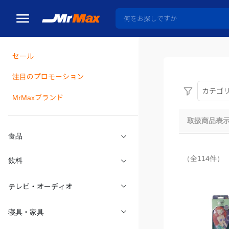
セール
瓶詰
注目のプロモーション
カテゴ
MrMaxブランド
取扱商品表
食品
（全114件）
飲料
テレビ・オーディオ
寝具・家具