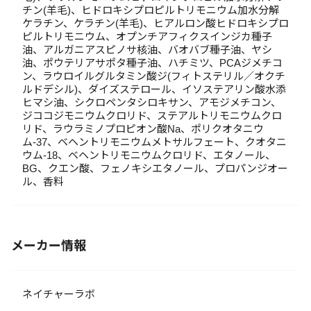
チン(羊毛)、ヒドロキシプロピルトリモニウム加水分解
ケラチン、ケラチン(羊毛)、ヒアルロン酸ヒドロキシプロ
ピルトリモニウム、オプンチアフィクスインジカ種子
油、アルガニアスピノサ核油、バオバブ種子油、ヤシ
油、ポウテリアサポタ種子油、ハチミツ、PCAジメチコ
ン、ラウロイルグルタミン酸ジ(フィトステリル／オクチ
ルドデシル)、ダイズステロール、イソステアリン酸水添
ヒマシ油、シクロペンタシロキサン、アモジメチコン、
ジココジモニウムクロリド、ステアルトリモニウムクロ
リド、ラウラミノプロピオン酸Na、ポリクオタニウ
ム-37、ベヘントリモニウムメトサルフェート、クオタニ
ウム-18、ベヘントリモニウムクロリド、エタノール、
BG、クエン酸、フェノキシエタノール、プロパンジオー
ル、香料
メーカー情報
ネイチャーラボ