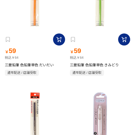
59
59
￥
￥
税込￥64
税込￥64
三菱鉛筆 色鉛筆単色 だいだい
三菱鉛筆 色鉛筆単色 きみどり
通常配送 / 店舗受取
通常配送 / 店舗受取