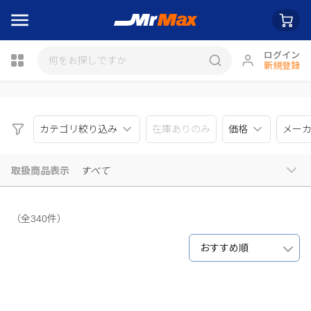
ログイン
新規登録
瓶詰
カテゴリ絞り込み
在庫ありのみ
価格
メー
取扱商品表示
すべて
（全340件）
おすすめ順