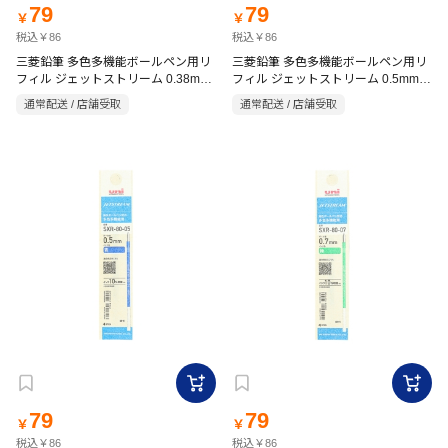
79
79
￥
￥
税込￥86
税込￥86
三菱鉛筆 多色多機能ボールペン用リ
三菱鉛筆 多色多機能ボールペン用リ
フィル ジェットストリーム 0.38mm
フィル ジェットストリーム 0.5mm
青 替芯
緑 替芯
通常配送 / 店舗受取
通常配送 / 店舗受取
79
79
￥
￥
税込￥86
税込￥86