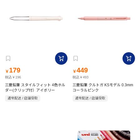
179
449
￥
￥
税込￥196
税込￥493
三菱鉛筆 スタイルフィット 4色ホル
三菱鉛筆 クルトガ KSモデル 0.3mm
ダー(クリップ付）アイボリー
コーラルピンク
通常配送 / 店舗受取
通常配送 / 店舗受取