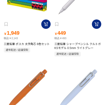
1,949
449
￥
￥
税込￥2,143
税込￥493
三菱鉛筆 ポスカ 太字角芯 8色セット
三菱鉛筆 シャープペンシル クルトガ
KSモデル 0.5mm ライトグレー
通常配送 / 店舗受取
通常配送 / 店舗受取