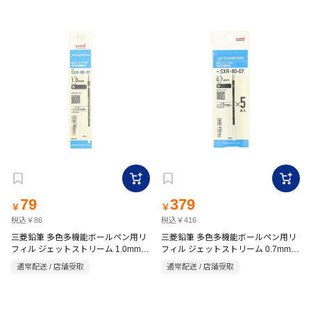
79
379
￥
￥
税込￥86
税込￥416
三菱鉛筆 多色多機能ボールペン用リ
三菱鉛筆 多色多機能ボールペン用リ
フィル ジェットストリーム 1.0mm
フィル ジェットストリーム 0.7mm
黒 替芯
黒 5Pパック 替芯
通常配送 / 店舗受取
通常配送 / 店舗受取