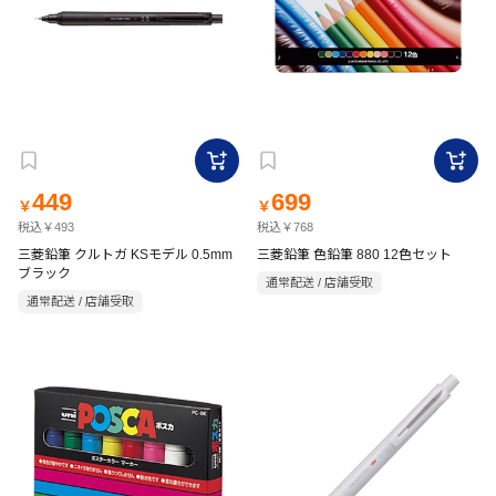
449
699
￥
￥
税込￥493
税込￥768
三菱鉛筆 クルトガ KSモデル 0.5mm
三菱鉛筆 色鉛筆 880 12色セット
ブラック
通常配送 / 店舗受取
通常配送 / 店舗受取