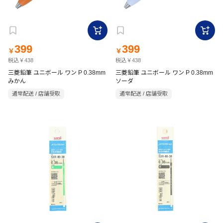
399
399
￥
￥
税込￥438
税込￥438
三菱鉛筆 ユニボール ワン P 0.38mm
三菱鉛筆 ユニボール ワン P 0.38mm
みかん
ソーダ
通常配送 / 店舗受取
通常配送 / 店舗受取