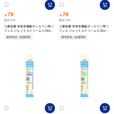
79
79
￥
￥
税込￥86
税込￥86
三菱鉛筆 多色多機能ボールペン用リ
三菱鉛筆 多色多機能ボールペン用リ
フィル ジェットストリーム 0.38mm
フィル ジェットストリーム 0.38mm
緑 替芯
黒 替芯
通常配送 / 店舗受取
通常配送 / 店舗受取