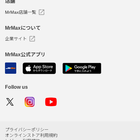
店舗
MrMax店舗一覧
MrMaxについて
企業サイト
MrMax公式アプリ
Follow us
プライバシーポリシー
オンラインストア利用規約