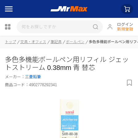
ログイン
新規登録
瓶詰
トップ
文具・オフィス
筆記具
ボールペン
多色多機能ボールペン用リフィル
多色多機能ボールペン用リフィル ジェッ
トストリーム 0.38mm 青 替芯
メーカー：
三菱鉛筆
商品コード：
4902778292341