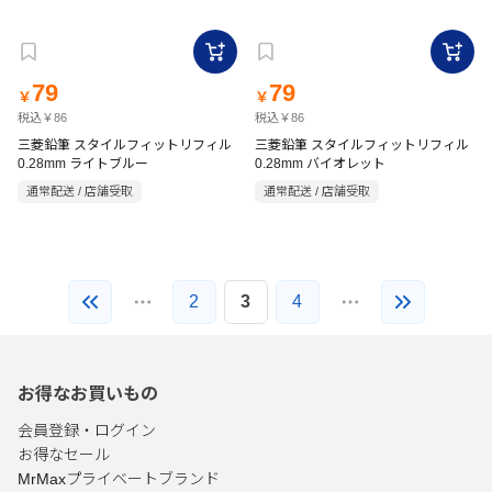
79
79
￥
￥
税込￥86
税込￥86
三菱鉛筆 スタイルフィットリフィル
三菱鉛筆 スタイルフィットリフィル
0.28mm ライトブルー
0.28mm バイオレット
通常配送 / 店舗受取
通常配送 / 店舗受取
2
3
4
お得なお買いもの
会員登録・ログイン
お得なセール
MrMaxプライベートブランド