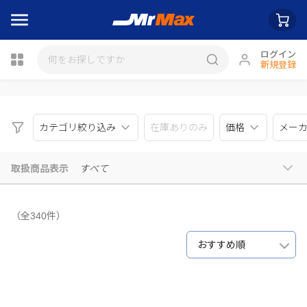
ログイン
新規登録
瓶詰
カテゴリ絞り込み
在庫ありのみ
価格
メー
取扱商品表示
すべて
（全340件）
おすすめ順