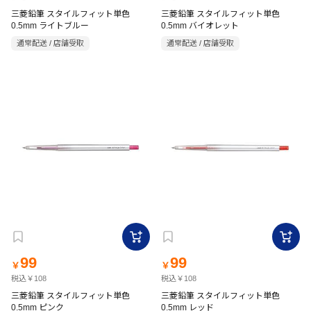
三菱鉛筆 スタイルフィット単色
三菱鉛筆 スタイルフィット単色
0.5mm ライトブルー
0.5mm バイオレット
通常配送 / 店舗受取
通常配送 / 店舗受取
99
99
￥
￥
税込￥108
税込￥108
三菱鉛筆 スタイルフィット単色
三菱鉛筆 スタイルフィット単色
0.5mm ピンク
0.5mm レッド